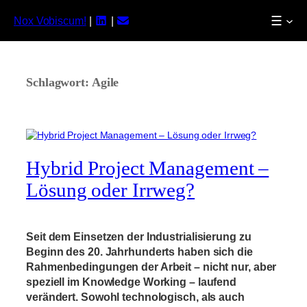
☰
Nox Vobiscum!
|
|
Zum
Inhalt
springen
Schlagwort:
Agile
Hybrid Project Management –
Lösung oder Irrweg?
Seit dem Einsetzen der Industrialisierung zu
Beginn des 20. Jahrhunderts haben sich die
Rahmenbedingungen der Arbeit – nicht nur, aber
speziell im Knowledge Working – laufend
verändert. Sowohl technologisch, als auch