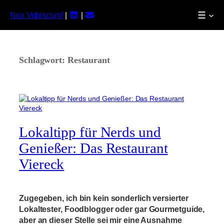
☰
Nox Vobiscum!
|
|
Zum
Inhalt
springen
Schlagwort:
Restaurant
Lokaltipp für Nerds und
Genießer: Das Restaurant
Viereck
Zugegeben, ich bin kein sonderlich versierter
Lokaltester, Foodblogger oder gar Gourmetguide,
aber an dieser Stelle sei mir eine Ausnahme