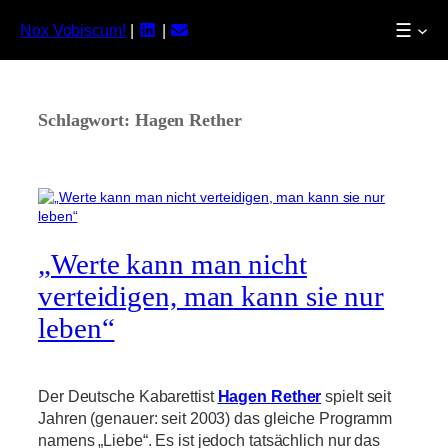
☰
Nox Vobiscum!
|
|
Zum
Inhalt
springen
Schlagwort:
Hagen Rether
„Werte kann man nicht
verteidigen, man kann sie nur
leben“
Der Deutsche Kabarettist
Hagen Rether
spielt seit
Jahren (genauer: seit 2003) das gleiche Programm
namens „Liebe“. Es ist jedoch tatsächlich nur das