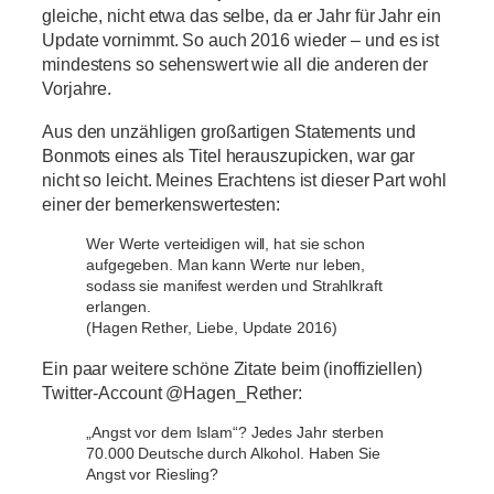
gleiche, nicht etwa das selbe, da er Jahr für Jahr ein
Update vornimmt. So auch 2016 wieder – und es ist
mindestens so sehenswert wie all die anderen der
Vorjahre.
Aus den unzähligen großartigen Statements und
Bonmots eines als Titel herauszupicken, war gar
nicht so leicht. Meines Erachtens ist dieser Part wohl
einer der bemerkenswertesten:
Wer Werte verteidigen will, hat sie schon
aufgegeben. Man kann Werte nur leben,
sodass sie manifest werden und Strahlkraft
erlangen.
(Hagen Rether, Liebe, Update 2016)
Ein paar weitere schöne Zitate beim (inoffiziellen)
Twitter-Account @Hagen_Rether:
„Angst vor dem Islam“? Jedes Jahr sterben
70.000 Deutsche durch Alkohol. Haben Sie
Angst vor Riesling?