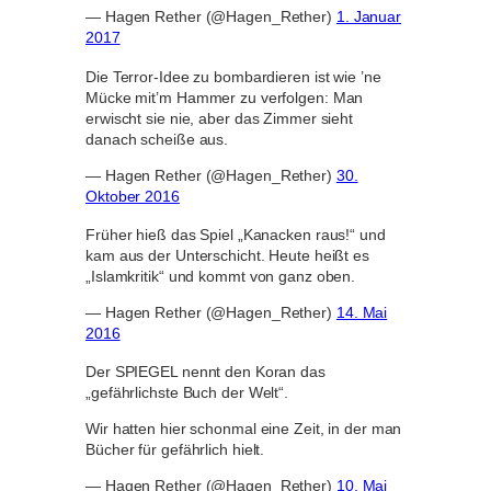
— Hagen Rether (@Hagen_Rether)
1. Januar
2017
Die Terror-Idee zu bombardieren ist wie ’ne
Mücke mit’m Hammer zu verfolgen: Man
erwischt sie nie, aber das Zimmer sieht
danach scheiße aus.
— Hagen Rether (@Hagen_Rether)
30.
Oktober 2016
Früher hieß das Spiel „Kanacken raus!“ und
kam aus der Unterschicht. Heute heißt es
„Islamkritik“ und kommt von ganz oben.
— Hagen Rether (@Hagen_Rether)
14. Mai
2016
Der SPIEGEL nennt den Koran das
„gefährlichste Buch der Welt“.
Wir hatten hier schonmal eine Zeit, in der man
Bücher für gefährlich hielt.
— Hagen Rether (@Hagen_Rether)
10. Mai