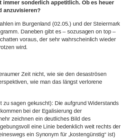
ht immer sonderlich appetitlich. Ob es heuer
nd anzuvisieren?
ahlen im Burgenland (02.05.) und der Steiermark
Programm. Daneben gibt es – sozusagen on top –
hatten voraus, der sehr wahrscheinlich wieder
rotzen wird.
eraumer Zeit nicht, wie sie den desaströsen
rspektiven, wie man das längst verlorene
ht zu sagen gekuscht): Die aufgrund Widerstands
rkommen bei der Egalisierung der
hr zeichnen ein deutliches Bild des
bungsvoll eine Linie bedenklich weit rechts der
ineswegs ein Synonym für „kostengünstig“ ist)