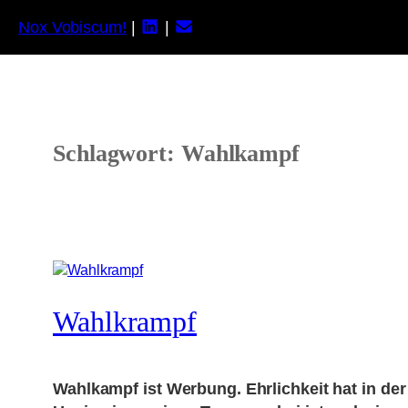
Nox Vobiscum!
|
|
Zum
Inhalt
springen
Schlagwort:
Wahlkampf
Wahlkrampf
Wahlkampf ist Werbung. Ehrlichkeit hat in der 