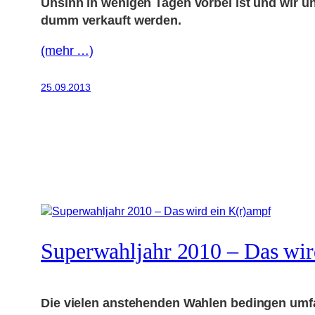
Unsinn in wenigen Tagen vorbei ist und wir u
dumm verkauft werden.
(mehr …)
25.09.2013
Superwahljahr 2010 – Das wir
Die vielen anstehenden Wahlen bedingen umfa