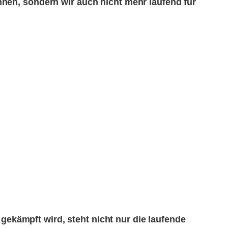
nen, sondern wir auch nicht mehr laufend für
kämpft wird, steht nicht nur die laufende