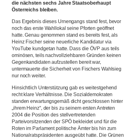
die nächsten sechs Jahre Staatsoberhaupt
Österreichs bleiben.
Das Ergebnis dieses Urnengangs stand fest, bevor
noch das erste Wahllokal seine Pforten geöffnet
hatte. Genau genommen stand es bereits fest, als
Heinz Fischer seine neuerliche Kandidatur via
YouTube kundgetan hatte. Dass die ÖVP aus teils
ominösen, teils nachvollziehbaren Gründen keinen
Gegenkandidaten aufzustellen bereit war,
untermauerte die Sicherheit von Fischers Wahlsieg
nur noch weiter.
Hinsichtlich Unterstützung gab es weitestgehend
recht klare Verhältnisse. Die Sozialdemokraten
standen erwartungsgemäß dicht geschlossen hinter
„ihrem Heinz“, der bis zu seinem ersten Antreten
2004 die Position des stellvertretenden
Parteivorsitzenden der SPÖ bekleidet und für die
Roten im Parlament politische Ämter bis hin zum
Nationalratspräsidenten ausgeübt hatte. Die Grünen