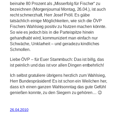
beinahe 80 Prozent als „Misserfolg für Fischer“ zu
bezeichnen (Morgenjournal Montag, 26.04.), ist auch
recht schmerzhaft, Herr Josef Pröll. Es gäbe
tatsächlich einige Möglichkeiten, wie sich die ÖVP
Fischers Wahlsieg positiv zu Nutzen machen könnte.
So wie es jedoch bis in die Parteispitze hinein
gehandhabt wird, kommuniziert man einfach nur
Schwäche, Unklarheit – und geradezu kindliches
Schmollen.
Liebe ÖVP – für Euer Stammbuch: Das ist billg, das
ist peinlich und das ist vor allen Dingen entbehrlich!
Ich selbst gratuliere übrigens herzlich zum Wahlsieg,
Herr Bundespräsident! Es ist schon ein Weilchen her,
dass ich einen ganzen Wahlsonntag das gute Gefühl
genießen konnte, zu den Siegern zu gehören… 😉
26.04.2010