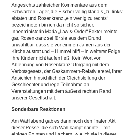
Angesichts zahlreicher Kommentare aus dem
Schwarzen Lager, die Fischer völlig klar als „zu links“
abtaten und Rosenkranz „ein wenig zu rechts“
bezeichneten bin ich da nicht so sicher.
Innenministerin Maria „Law & Order“ Fekter meinte
gar, Rosenkranz sei für sie aus dem Grund
unwählbar, dass sie vor einigen Jahren aus der
Kirche austrat und – Himmel hilf! – in weiterer Folge
ihre Kinder nicht taufen ließ. Kein Wort von
Ablehnung von Rosenkranz‘ Umgang mit dem
Verbotsgesetz, der Gaskammern-Relativiererei, ihrer
Ansichten hinsichtlich der Gleichstellung der
Geschlechter und rege Teilnahme an
Veranstaltungen mit dem äußerst rechten Rand
unserer Gesellschaft.
Sonderbare Reaktionen
Am Wahlabend gab es dann noch den finalen Akt
dieser Posse, die sich Wahlkampf nannte – mit
einigen Pointen und Lachern, wie ich sie in dieser