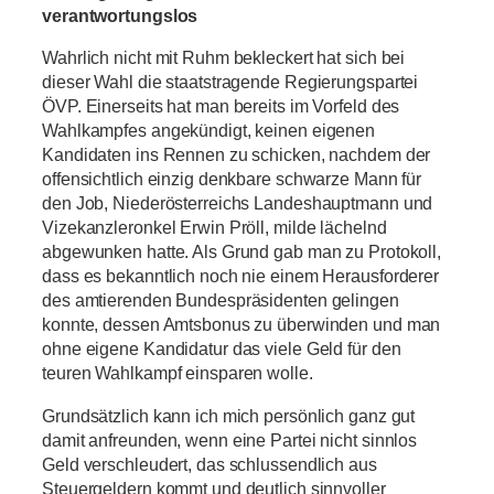
verantwortungslos
Wahrlich nicht mit Ruhm bekleckert hat sich bei
dieser Wahl die staatstragende Regierungspartei
ÖVP. Einerseits hat man bereits im Vorfeld des
Wahlkampfes angekündigt, keinen eigenen
Kandidaten ins Rennen zu schicken, nachdem der
offensichtlich einzig denkbare schwarze Mann für
den Job, Niederösterreichs Landeshauptmann und
Vizekanzleronkel Erwin Pröll, milde lächelnd
abgewunken hatte. Als Grund gab man zu Protokoll,
dass es bekanntlich noch nie einem Herausforderer
des amtierenden Bundespräsidenten gelingen
konnte, dessen Amtsbonus zu überwinden und man
ohne eigene Kandidatur das viele Geld für den
teuren Wahlkampf einsparen wolle.
Grundsätzlich kann ich mich persönlich ganz gut
damit anfreunden, wenn eine Partei nicht sinnlos
Geld verschleudert, das schlussendlich aus
Steuergeldern kommt und deutlich sinnvoller