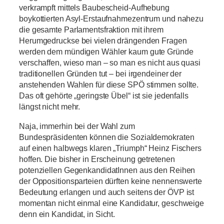
verkrampft mittels Baubescheid-Aufhebung
boykottierten Asyl-Erstaufnahmezentrum und nahezu
die gesamte Parlamentsfraktion mit ihrem
Herumgedruckse bei vielen drängenden Fragen
werden dem mündigen Wähler kaum gute Gründe
verschaffen, wieso man – so man es nicht aus quasi
traditionellen Gründen tut – bei irgendeiner der
anstehenden Wahlen für diese SPÖ stimmen sollte.
Das oft gehörte „geringste Übel“ ist sie jedenfalls
längst nicht mehr.
Naja, immerhin bei der Wahl zum
Bundespräsidenten können die Sozialdemokraten
auf einen halbwegs klaren „Triumph“ Heinz Fischers
hoffen. Die bisher in Erscheinung getretenen
potenziellen GegenkandidatInnen aus den Reihen
der Oppositionsparteien dürften keine nennenswerte
Bedeutung erlangen und auch seitens der ÖVP ist
momentan nicht einmal eine Kandidatur, geschweige
denn ein Kandidat, in Sicht.