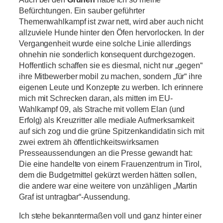
Befürchtungen. Ein sauber geführter
Themenwahlkampf ist zwar nett, wird aber auch nicht
allzuviele Hunde hinter den Öfen hervorlocken. In der
Vergangenheit wurde eine solche Linie allerdings
ohnehin nie sonderlich konsequent durchgezogen.
Hoffentlich schaffen sie es diesmal, nicht nur „gegen“
ihre Mitbewerber mobil zu machen, sondern „für“ ihre
eigenen Leute und Konzepte zu werben. Ich erinnere
mich mit Schrecken daran, als mitten im EU-
Wahlkampf 09, als Strache mit vollem Elan (und
Erfolg) als Kreuzritter alle mediale Aufmerksamkeit
auf sich zog und die grüne Spitzenkandidatin sich mit
zwei extrem äh öffentlichkeitswirksamen
Presseaussendungen an die Presse gewandt hat:
Die eine handelte von einem Frauenzentrum in Tirol,
dem die Budgetmittel gekürzt werden hätten sollen,
die andere war eine weitere von unzähligen „Martin
Graf ist untragbar“-Aussendung.
Ich stehe bekanntermaßen voll und ganz hinter einer