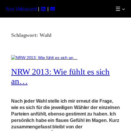
☰
Nox Vobiscum!
|
|
Zum
Inhalt
springen
Schlagwort:
Wahl
NRW 2013: Wie fühlt es sich
an…
Nach jeder Wahl stelle ich mir erneut die Frage,
wie es sich für die jeweiligen Wähler der einzelnen
Parteien anfühlt, ebenso gestimmt zu haben. Ich
persönlich habe ein flaues Gefühl im Magen. Kurz
zusammengefasst bleibt von der