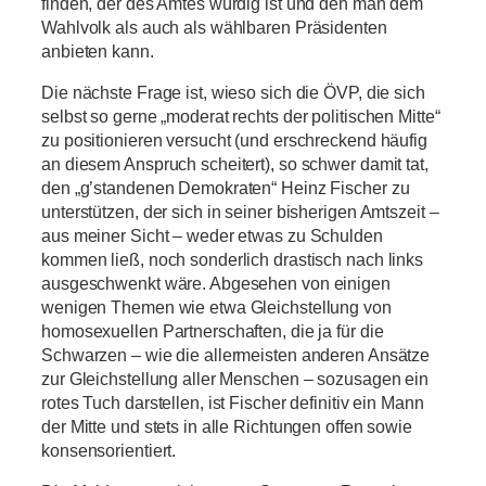
finden, der des Amtes würdig ist und den man dem
Wahlvolk als auch als wählbaren Präsidenten
anbieten kann.
Die nächste Frage ist, wieso sich die ÖVP, die sich
selbst so gerne „moderat rechts der politischen Mitte“
zu positionieren versucht (und erschreckend häufig
an diesem Anspruch scheitert), so schwer damit tat,
den „g’standenen Demokraten“ Heinz Fischer zu
unterstützen, der sich in seiner bisherigen Amtszeit –
aus meiner Sicht – weder etwas zu Schulden
kommen ließ, noch sonderlich drastisch nach links
ausgeschwenkt wäre. Abgesehen von einigen
wenigen Themen wie etwa Gleichstellung von
homosexuellen Partnerschaften, die ja für die
Schwarzen – wie die allermeisten anderen Ansätze
zur Gleichstellung aller Menschen – sozusagen ein
rotes Tuch darstellen, ist Fischer definitiv ein Mann
der Mitte und stets in alle Richtungen offen sowie
konsensorientiert.