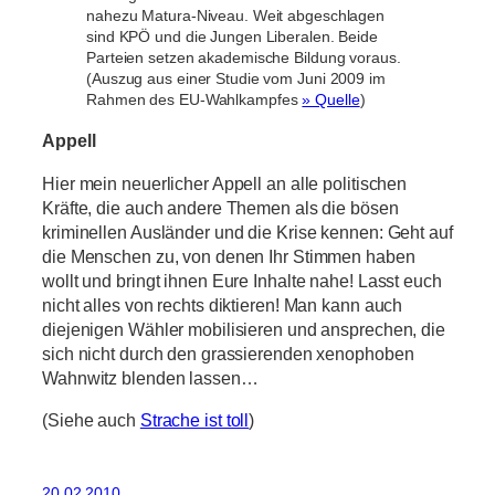
nahezu Matura-Niveau. Weit abgeschlagen
sind KPÖ und die Jungen Liberalen. Beide
Parteien setzen akademische Bildung voraus.
(Auszug aus einer Studie vom Juni 2009 im
Rahmen des EU-Wahlkampfes
» Quelle
)
Appell
Hier mein neuerlicher Appell an alle politischen
Kräfte, die auch andere Themen als die bösen
kriminellen Ausländer und die Krise kennen: Geht auf
die Menschen zu, von denen Ihr Stimmen haben
wollt und bringt ihnen Eure Inhalte nahe! Lasst euch
nicht alles von rechts diktieren! Man kann auch
diejenigen Wähler mobilisieren und ansprechen, die
sich nicht durch den grassierenden xenophoben
Wahnwitz blenden lassen…
(Siehe auch
Strache ist toll
)
20.02.2010