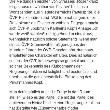
Die Meldungen reichten von Strassers „Rosenkranz
ist genauso unwählbar wie Fischer“ bis hin zu
Wortspenden aus Niederösterreichs Parteispitze, die
ÖVP-Funktionären und -Wählern nahelegen, eher
Rosenkranz als Fischer zu wählen. Dagegen macht
sich ÖVP-Klubobmann Karlheinz Kopfs Ansage „Ich
werde weiß wählen!“ richtiggehend moderat aus,
wenngleich natürlich solche Statements, wenn man
sie als ÖVP-Stammwähler oft genug aus den
Mündern führender ÖVP-Granden hört, durchaus
empfehlenden Charakter erhalten. Dies ist natürlich
seitens der ÖVP keineswegs so gemeint und ein
solches Bekenntnis des Klubobmanns der
Regierungsfraktion ist lediglich und bestenfalls und
überhaupt die ganz persönliche Einstellung des
Privatmannes Kopf…
Man darf natürlich auch die Frage in den Raum
stellen, wieso es der Partei, die mit der Partei des
amtierenden Heinz Fischer eine Regierungskoalition
hat (Begriffe wie „Zusammenarbeit“ oder