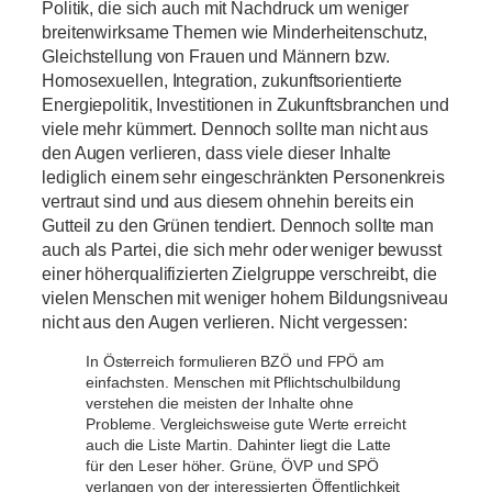
Politik, die sich auch mit Nachdruck um weniger
breitenwirksame Themen wie Minderheitenschutz,
Gleichstellung von Frauen und Männern bzw.
Homosexuellen, Integration, zukunftsorientierte
Energiepolitik, Investitionen in Zukunftsbranchen und
viele mehr kümmert. Dennoch sollte man nicht aus
den Augen verlieren, dass viele dieser Inhalte
lediglich einem sehr eingeschränkten Personenkreis
vertraut sind und aus diesem ohnehin bereits ein
Gutteil zu den Grünen tendiert. Dennoch sollte man
auch als Partei, die sich mehr oder weniger bewusst
einer höherqualifizierten Zielgruppe verschreibt, die
vielen Menschen mit weniger hohem Bildungsniveau
nicht aus den Augen verlieren. Nicht vergessen:
In Österreich formulieren BZÖ und FPÖ am
einfachsten. Menschen mit Pflichtschulbildung
verstehen die meisten der Inhalte ohne
Probleme. Vergleichsweise gute Werte erreicht
auch die Liste Martin. Dahinter liegt die Latte
für den Leser höher. Grüne, ÖVP und SPÖ
verlangen von der interessierten Öffentlichkeit