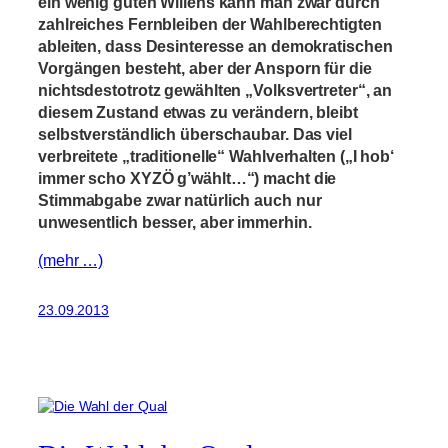
ein wenig guten Willens kann man zwar durch
zahlreiches Fernbleiben der Wahlberechtigten
ableiten, dass Desinteresse an demokratischen
Vorgängen besteht, aber der Ansporn für die
nichtsdestotrotz gewählten „Volksvertreter“, an
diesem Zustand etwas zu verändern, bleibt
selbstverständlich überschaubar. Das viel
verbreitete „traditionelle“ Wahlverhalten („I hob‘
immer scho XYZÖ g’wählt…“) macht die
Stimmabgabe zwar natürlich auch nur
unwesentlich besser, aber immerhin.
(mehr …)
23.09.2013