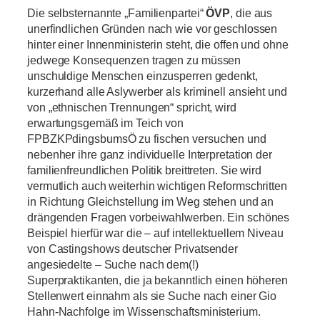
Die selbsternannte „Familienpartei“
ÖVP
, die aus
unerfindlichen Gründen nach wie vor geschlossen
hinter einer Innenministerin steht, die offen und ohne
jedwege Konsequenzen tragen zu müssen
unschuldige Menschen einzusperren gedenkt,
kurzerhand alle Aslywerber als kriminell ansieht und
von „ethnischen Trennungen“ spricht, wird
erwartungsgemäß im Teich von
FPBZKPdingsbumsÖ zu fischen versuchen und
nebenher ihre ganz individuelle Interpretation der
familienfreundlichen Politik breittreten. Sie wird
vermutlich auch weiterhin wichtigen Reformschritten
in Richtung Gleichstellung im Weg stehen und an
drängenden Fragen vorbeiwahlwerben. Ein schönes
Beispiel hierfür war die – auf intellektuellem Niveau
von Castingshows deutscher Privatsender
angesiedelte – Suche nach dem(!)
Superpraktikanten, die ja bekanntlich einen höheren
Stellenwert einnahm als sie Suche nach einer Gio
Hahn-Nachfolge im Wissenschaftsministerium.