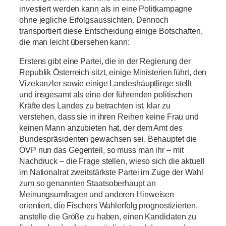
investiert werden kann als in eine Politkampagne
ohne jegliche Erfolgsaussichten. Dennoch
transportiert diese Entscheidung einige Botschaften,
die man leicht übersehen kann:
Erstens gibt eine Partei, die in der Regierung der
Republik Österreich sitzt, einige Ministerien führt, den
Vizekanzler sowie einige Landeshäuptlinge stellt
und insgesamt als eine der führenden politischen
Kräfte des Landes zu betrachten ist, klar zu
verstehen, dass sie in ihren Reihen keine Frau und
keinen Mann anzubieten hat, der dem Amt des
Bundespräsidenten gewachsen sei. Behauptet die
ÖVP nun das Gegenteil, so muss man ihr – mit
Nachdruck – die Frage stellen, wieso sich die aktuell
im Nationalrat zweitstärkste Partei im Zuge der Wahl
zum so genannten Staatsoberhaupt an
Meinungsumfragen und anderen Hinweisen
orientiert, die Fischers Wahlerfolg prognostizierten,
anstelle die Größe zu haben, einen Kandidaten zu