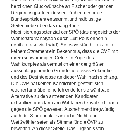
herzlichen Glückwünsche an Fischer oder gar den
Regierunsgpartner, dessen Reihen der neue
Bundespräsident entstammt und halblustige
Seitenhiebe über das mangelnde
Mobilisierungspotenzial der SPÖ (das angesichts der
Wählerstromanalysen durch Exit Polls ohnehin
deutlich relativiert wird). Selbstverständlich kam in
keinem Statement ein Bekenntnis, dass die ÖVP mit
ihrem schwammigen Getue im Zuge des
Wahlkampfes als vermutlich einer der größten
ausschlaggebenden Gründe für dieses Rekordtief
und des Desinteresse an dieser Wahl nach sich zog.
Die ÖVP hat keinen Kandidaten gestellt, sich
wochenlang über eine fehlende für sie wählbare
Alternative zu den antretenden Kandidaten
echauffiert und dann am Wahlabend zusätzlich noch
gegen die SPÖ gewettert. Ausnehmend fragwürdig
auch der Standpunkt, sämtliche Nicht- und
Weißwähler seien als Stimme für die ÖVP zu
bewerten. An dieser Stelle: Das Ergebnis von