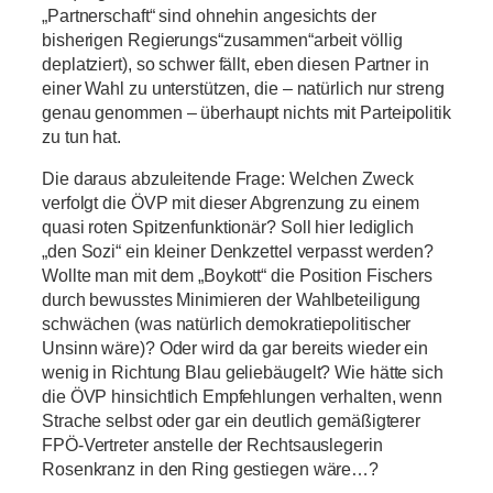
„Partnerschaft“ sind ohnehin angesichts der
bisherigen Regierungs“zusammen“arbeit völlig
deplatziert), so schwer fällt, eben diesen Partner in
einer Wahl zu unterstützen, die – natürlich nur streng
genau genommen – überhaupt nichts mit Parteipolitik
zu tun hat.
Die daraus abzuleitende Frage: Welchen Zweck
verfolgt die ÖVP mit dieser Abgrenzung zu einem
quasi roten Spitzenfunktionär? Soll hier lediglich
„den Sozi“ ein kleiner Denkzettel verpasst werden?
Wollte man mit dem „Boykott“ die Position Fischers
durch bewusstes Minimieren der Wahlbeteiligung
schwächen (was natürlich demokratiepolitischer
Unsinn wäre)? Oder wird da gar bereits wieder ein
wenig in Richtung Blau geliebäugelt? Wie hätte sich
die ÖVP hinsichtlich Empfehlungen verhalten, wenn
Strache selbst oder gar ein deutlich gemäßigterer
FPÖ-Vertreter anstelle der Rechtsauslegerin
Rosenkranz in den Ring gestiegen wäre…?