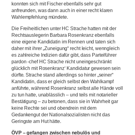
konnten sich mit Fischer ebenfalls sehr gut
anfreunden, was dann auch in einer recht klaren
Wahlempfehlung mündete.
Die Freiheitlichen unter HC Strache hatten mit der
Rechtsauslegerin Barbara Rosenkranz ebenfalls
eine eigene Kandidatin im Rennen und taten sich
daher mit ihrer „Zuneigung“ recht leicht, wenngleich
es zahlreiche Indizien dafür gibt, dass Parteiführer
pardon -chef HC Strache nicht uneingeschränkt
glücklich mit Rosenkranz‘ Kandidatur gewesen sein
dürfte. Strache stand allerdings so hinter „seiner“
Kandidatin, dass er gleich selbst den Wahlkampf
anführte, während Rosenkranz selbst alle Hände voll
zu tun hatte, unablässlich – und teils mit notarieller
Bestätigung – zu betonen, dass sie in Wahrheit gar
keine Rechte sei und obendrein mit dem
Gedankengut der Nationalsozialisten nicht das
Geringste am Hut hätte.
ÖVP – gefangen zwischen nebulös und