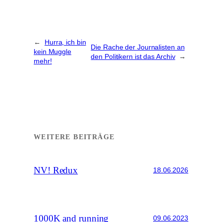
←
Hurra, ich bin
Die Rache der Journalisten an
kein Muggle
den Politikern ist das Archiv
→
mehr!
WEITERE BEITRÄGE
NV! Redux
18.06.2026
1000K and running
09.06.2023