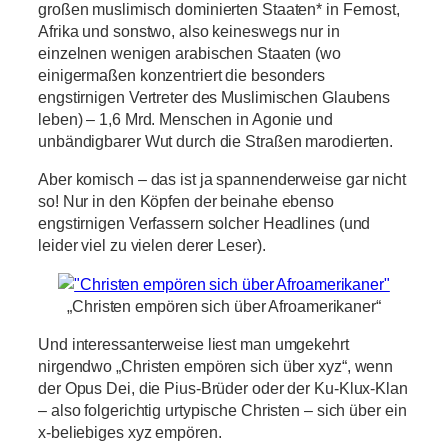
großen muslimisch dominierten Staaten* in Fernost,
Afrika und sonstwo, also keineswegs nur in
einzelnen wenigen arabischen Staaten (wo
einigermaßen konzentriert die besonders
engstirnigen Vertreter des Muslimischen Glaubens
leben) – 1,6 Mrd. Menschen in Agonie und
unbändigbarer Wut durch die Straßen marodierten.
Aber komisch – das ist ja spannenderweise gar nicht
so! Nur in den Köpfen der beinahe ebenso
engstirnigen Verfassern solcher Headlines (und
leider viel zu vielen derer Leser).
„Christen empören sich über Afroamerikaner“
Und interessanterweise liest man umgekehrt
nirgendwo „Christen empören sich über xyz“, wenn
der Opus Dei, die Pius-Brüder oder der Ku-Klux-Klan
– also folgerichtig urtypische Christen – sich über ein
x-beliebiges xyz empören.