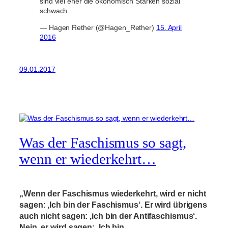
sind viel eher die ökonomisch Starken sozial
schwach.
— Hagen Rether (@Hagen_Rether)
15. April
2016
09.01.2017
Was der Faschismus so sagt,
wenn er wiederkehrt…
„Wenn der Faschismus wiederkehrt, wird er nicht
sagen: ‚Ich bin der Faschismus‘. Er wird übrigens
auch nicht sagen: ‚ich bin der Antifaschismus‘.
Nein, er wird sagen: ‚Ich bin