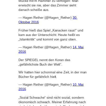
Mücke mit’m Hammer zu verfolgen: Man
erwischt sie nie, aber das Zimmer sieht
danach scheiße aus.
— Hagen Rether (@Hagen_Rether)
30.
Oktober 2016
Früher hieß das Spiel „Kanacken raus!“ und
kam aus der Unterschicht. Heute heißt es
„Islamkritik“ und kommt von ganz oben.
— Hagen Rether (@Hagen_Rether)
14. Mai
2016
Der SPIEGEL nennt den Koran das
„gefährlichste Buch der Welt“.
Wir hatten hier schonmal eine Zeit, in der man
Bücher für gefährlich hielt.
— Hagen Rether (@Hagen_Rether)
10. Mai
2016
„Sozial Schwache“ sind nicht sozial, sondern
ökonomisch schwach. Meiner Erfahrung nach