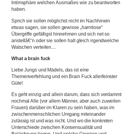
Intimsphäre welchen Ausmaßes wie zu beantworten
haben.
Sprich sie sollen möglichst nicht im Nachhinein
etwas sagen, sie sollen gewisse „harmlose“
Übergriffe gefälligst hinnehmen und sich net so
anstellâ€˜n oder sie sollen halt gleich irgendwelche
Watschen verteilen…
What a brain fuck
Liebe Jungs und Mädels, das ist eine
Themenverfehlung und ein Brain Fuck allerfeinster
Güte!
Es geht einzig und allein darum, dass sich verdammt
nochmal Alle (vor allem Männer, aber auch zuweilen
Frauen) darüber im Klaren zu sein haben, was im
zwischenmenschlichen Umgang miteinander
zulässig ist und was nicht. Und wo die konkreten
Unterschiede zwischen Konsensualität und
Belästigung liegen. Und welche Grenzen und