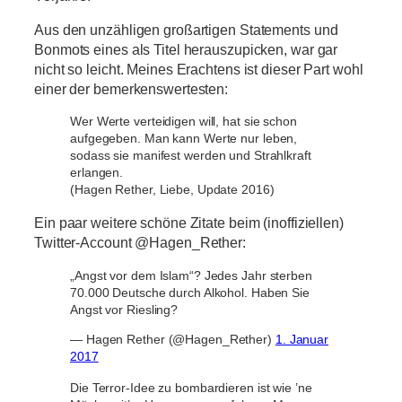
Aus den unzähligen großartigen Statements und
Bonmots eines als Titel herauszupicken, war gar
nicht so leicht. Meines Erachtens ist dieser Part wohl
einer der bemerkenswertesten:
Wer Werte verteidigen will, hat sie schon
aufgegeben. Man kann Werte nur leben,
sodass sie manifest werden und Strahlkraft
erlangen.
(Hagen Rether, Liebe, Update 2016)
Ein paar weitere schöne Zitate beim (inoffiziellen)
Twitter-Account @Hagen_Rether:
„Angst vor dem Islam“? Jedes Jahr sterben
70.000 Deutsche durch Alkohol. Haben Sie
Angst vor Riesling?
— Hagen Rether (@Hagen_Rether)
1. Januar
2017
Die Terror-Idee zu bombardieren ist wie ’ne